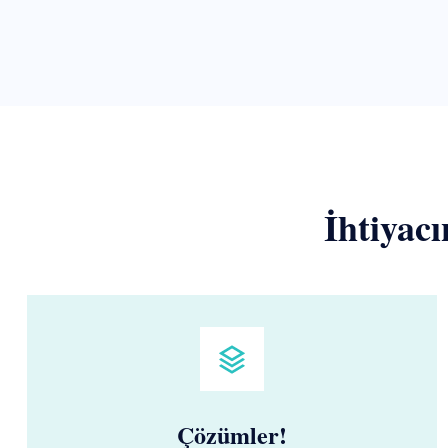
İhtiyac
Çözümler!