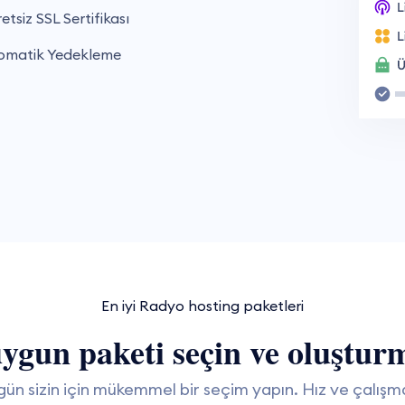
etsiz SSL Sertifikası
matik Yedekleme
En iyi Radyo hosting paketleri
uygun paketi seçin ve oluştur
gün sizin için mükemmel bir seçim yapın. Hız ve çalışm