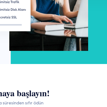
maya başlayın!
a süresinden sıfır ödün