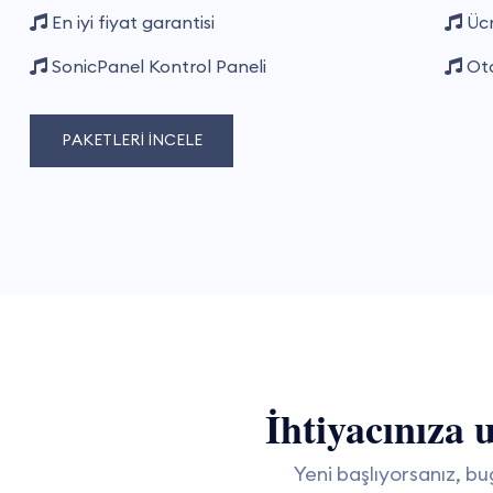
En iyi fiyat garantisi
Ücr
SonicPanel Kontrol Paneli
Oto
PAKETLERİ İNCELE
İhtiyacınıza 
Yeni başlıyorsanız, bu