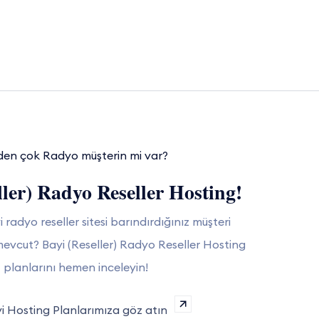
den çok Radyo müşterin mi var?
ller) Radyo Reseller Hosting!
 radyo reseller sitesi barındırdığınız müşteri
evcut? Bayi (Reseller) Radyo Reseller Hosting
planlarını hemen inceleyin!
i Hosting Planlarımıza göz atın