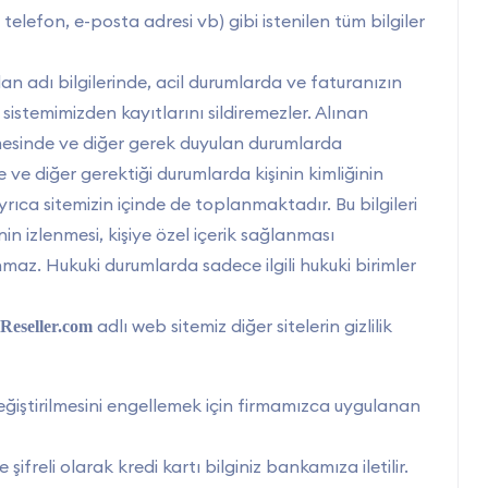
, telefon, e-posta adresi vb) gibi istenilen tüm bilgiler
 alan adı bilgilerinde, acil durumlarda ve faturanızın
sistemimizden kayıtlarını sildiremezler. Alınan
ilmesinde ve diğer gerek duyulan durumlarda
nde ve diğer gerektiği durumlarda kişinin kimliğinin
 ayrıca sitemizin içinde de toplanmaktadır. Bu bilgileri
inin izlenmesi, kişiye özel içerik sağlanması
nmaz. Hukuki durumlarda sadece ilgili hukuki birimler
adlı web sitemiz diğer sitelerin gizlilik
Reseller.com
z değiştirilmesini engellemek için firmamızca uygulanan
şifreli olarak kredi kartı bilginiz bankamıza iletilir.