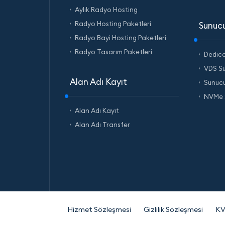
Aylık Radyo Hosting
Radyo Hosting Paketleri
Sunucu
Radyo Bayi Hosting Paketleri
Radyo Tasarım Paketleri
Dedic
VDS S
Alan Adı Kayıt
Sunucu
NVMe 
Alan Adı Kayıt
Alan Adı Transfer
Hizmet Sözleşmesi
Gizlilik Sözleşmesi
K