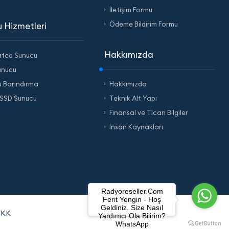
İletişim Formu
Ödeme Bildirim Formu
 Hizmetleri
Hakkımızda
ated Sunucu
unucu
 Barındırma
Hakkımızda
SSD Sunucu
Teknik Alt Yapı
Finansal ve Ticari Bilgiler
İnsan Kaynakları
Radyoreseller.Com
Ferit Yengin - Hoş
Geldiniz. Size Nasıl
VKK
Yardımcı Ola Bilirim?
WhatsApp