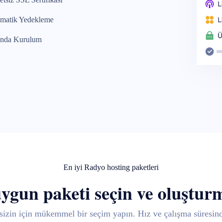
matik Yedekleme
nda Kurulum
En iyi Radyo hosting paketleri
uygun paketi seçin ve oluştur
sizin için mükemmel bir seçim yapın. Hız ve çalışma süresin