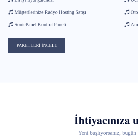
Müşterilerinize Radyo Hosting Satışı
Oto
SonicPanel Kontrol Paneli
Anı
PAKETLERİ İNCELE
İhtiyacınıza 
Yeni başlıyorsanız, bugün 