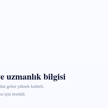
ve uzmanlık bilgisi
n gelen yüksek kaliteli,
 için üretildi.