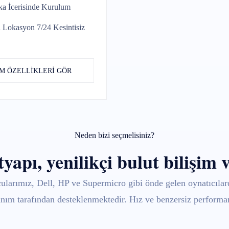
a İcerisinde
Kurulum
 Lokasyon 7/24
Kesintisiz
M ÖZELLİKLERİ GÖR
Neden bizi seçmelisiniz?
apı, yenilikçi bulut bilişim 
ımız, Dell, HP ve Supermicro gibi önde gelen oynatıcılarda
ım tarafından desteklenmektedir. Hız ve benzersiz performans