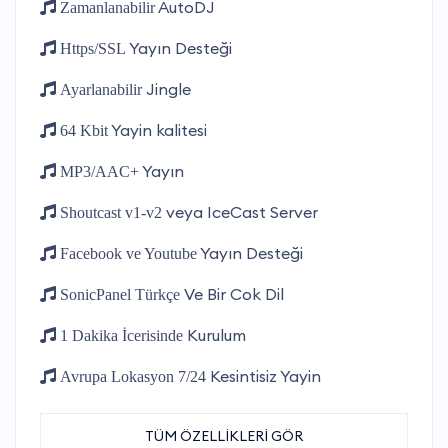
AutoDJ
Zamanlanabilir
Yayın Desteği
Https/SSL
Jingle
Ayarlanabilir
Yayin kalitesi
64 Kbit
Yayın
MP3/AAC+
veya IceCast Server
Shoutcast v1-v2
Yayın Desteği
Facebook ve Youtube
Ve Bir Cok Dil
SonicPanel Türkçe
Kurulum
1 Dakika İcerisinde
Kesintisiz Yayin
Avrupa Lokasyon 7/24
TÜM ÖZELLİKLERİ GÖR