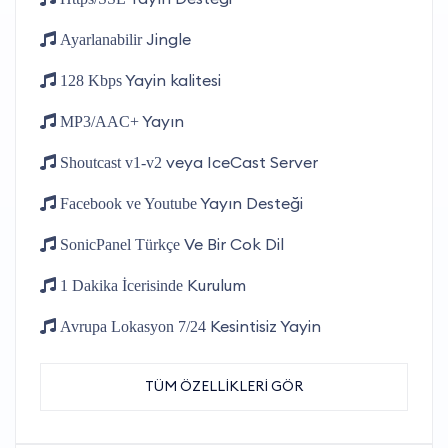
Jingle
Ayarlanabilir
Yayin kalitesi
128 Kbps
Yayın
MP3/AAC+
veya IceCast Server
Shoutcast v1-v2
Yayın Desteği
Facebook ve Youtube
Ve Bir Cok Dil
SonicPanel Türkçe
Kurulum
1 Dakika İcerisinde
Kesintisiz Yayin
Avrupa Lokasyon 7/24
TÜM ÖZELLİKLERİ GÖR