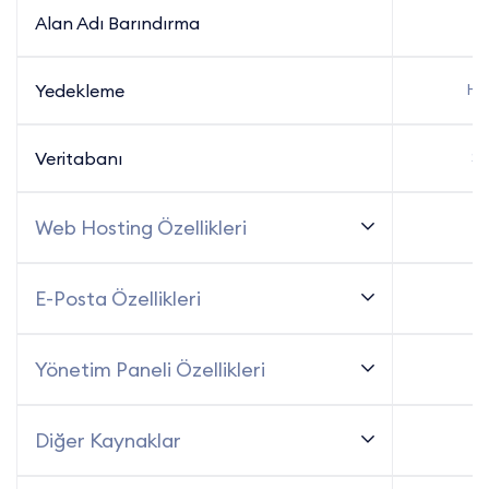
Alan Adı Barındırma
1 
Yedekleme
Haf
Veritabanı
Sı
Web Hosting Özellikleri
E-Posta Özellikleri
Yönetim Paneli Özellikleri
Diğer Kaynaklar