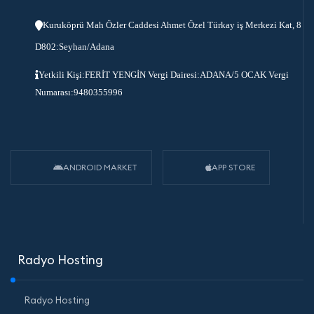
Kuruköprü Mah Özler Caddesi Ahmet Özel Türkay iş Merkezi Kat, 8
D802:Seyhan/Adana
Yetkili Kişi:FERİT YENGİN Vergi Dairesi:ADANA/5 OCAK Vergi
Numarası:9480355996
ANDROID MARKET
APP STORE
Radyo Hosting
Radyo Hosting