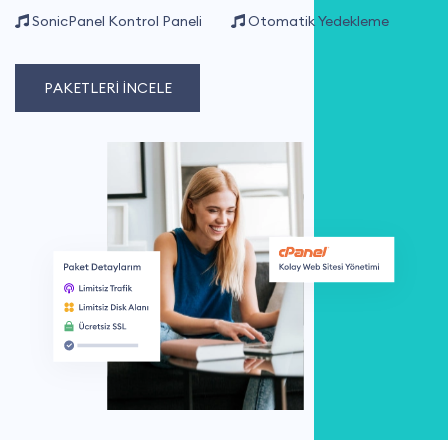
SonicPanel Kontrol Paneli
Otomatik Yedekleme
PAKETLERİ İNCELE