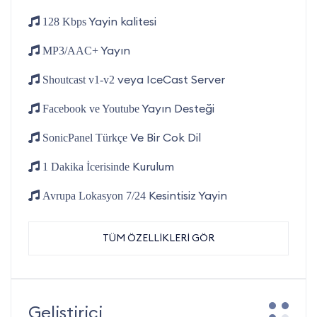
Yayin kalitesi
128 Kbps
Yayın
MP3/AAC+
veya IceCast Server
Shoutcast v1-v2
Yayın Desteği
Facebook ve Youtube
Ve Bir Cok Dil
SonicPanel Türkçe
Kurulum
1 Dakika İcerisinde
Kesintisiz Yayin
Avrupa Lokasyon 7/24
TÜM ÖZELLİKLERİ GÖR
Geliştirici