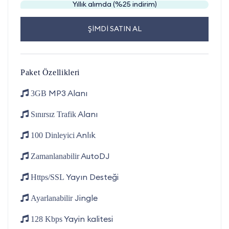
Yıllık alımda (%25 indirim)
ŞİMDİ SATIN AL
Paket Özellikleri
MP3 Alanı
3GB
Alanı
Sınırsız Trafik
Anlık
100 Dinleyici
AutoDJ
Zamanlanabilir
Yayın Desteği
Https/SSL
Jingle
Ayarlanabilir
Yayin kalitesi
128 Kbps