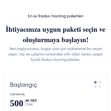
En iyi Radyo hosting paketleri
İhtiyacınıza uygun paketi seçin ve
oluşturmaya başlayın!
Yeni başlıyorsanız, bugün sizin için mükemmel bir seçim
yapın. Hız ve çalışma süresinden sıfır ödün veren, uygun
fiyatlı Radyo hosting planları.
Başlangıç
729.90 TL
500
,00 TRY
/Yıllık