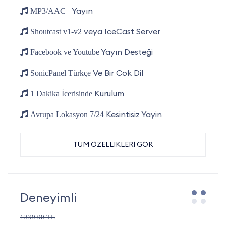
Yayın
MP3/AAC+
veya IceCast Server
Shoutcast v1-v2
Yayın Desteği
Facebook ve Youtube
Ve Bir Cok Dil
SonicPanel Türkçe
Kurulum
1 Dakika İcerisinde
Kesintisiz Yayin
Avrupa Lokasyon 7/24
TÜM ÖZELLİKLERİ GÖR
Deneyimli
1339.90 TL