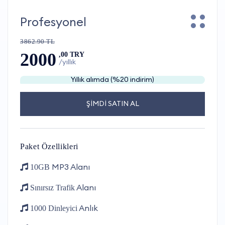
Profesyonel
3862.90 TL
2000
,00 TRY
/yıllık
Yıllık alımda (%20 indirim)
ŞİMDİ SATIN AL
Paket Özellikleri
MP3 Alanı
10GB
Alanı
Sınırsız Trafik
Anlık
1000 Dinleyici