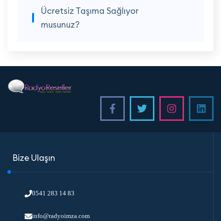
Ücretsiz Taşıma Sağlıyor
musunuz?
Bize Ulaşın
0541 283 14 83
info@radyoimza.com