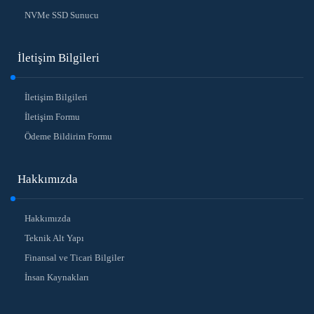
NVMe SSD Sunucu
İletişim Bilgileri
İletişim Bilgileri
İletişim Formu
Ödeme Bildirim Formu
Hakkımızda
Hakkımızda
Teknik Alt Yapı
Finansal ve Ticari Bilgiler
İnsan Kaynakları