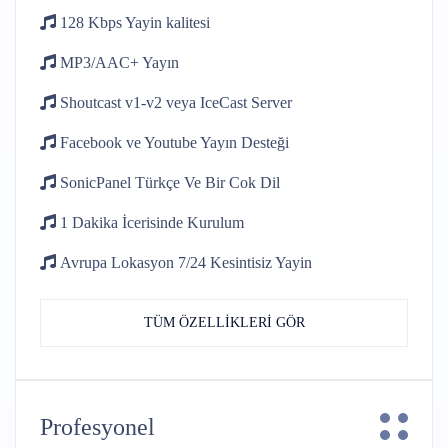
128 Kbps
Yayin kalitesi
MP3/AAC+
Yayın
Shoutcast v1-v2
veya IceCast Server
Facebook ve Youtube
Yayın Desteği
SonicPanel Türkçe
Ve Bir Cok Dil
1 Dakika İcerisinde
Kurulum
Avrupa Lokasyon 7/24
Kesintisiz Yayin
TÜM ÖZELLİKLERİ GÖR
Profesyonel