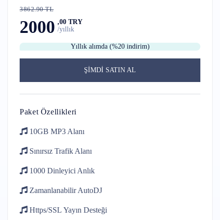
3862.90 TL
2000
,00 TRY
/yıllık
Yıllık alımda (%20 indirim)
ŞİMDİ SATIN AL
Paket Özellikleri
10GB
MP3 Alanı
Sınırsız Trafik
Alanı
1000 Dinleyici
Anlık
Zamanlanabilir
AutoDJ
Https/SSL
Yayın Desteği