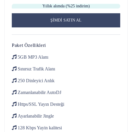
Yıllık alımda (%25 indirim)
ŞİMDİ SATIN AL
Paket Özellikleri
5GB
MP3 Alanı
Sınırsız Trafik
Alanı
250 Dinleyici
Anlık
Zamanlanabilir
AutoDJ
Https/SSL
Yayın Desteği
Ayarlanabilir
Jingle
128 Kbps
Yayin kalitesi