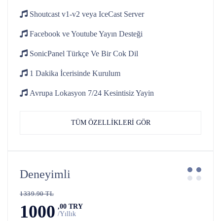
Shoutcast v1-v2
veya IceCast Server
Facebook ve Youtube
Yayın Desteği
SonicPanel Türkçe
Ve Bir Cok Dil
1 Dakika İcerisinde
Kurulum
Avrupa Lokasyon 7/24
Kesintisiz Yayin
TÜM ÖZELLİKLERİ GÖR
Deneyimli
1339.90 TL
1000
,00 TRY
/Yıllık