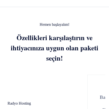
Hemen başlayalım!
Özellikleri karşılaştırın ve
ihtiyacınıza uygun olan paketi
seçin!
Baş
Radyo Hosting