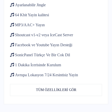
Ayarlanabilir
Jingle
64 Kbit
Yayin kalitesi
MP3/AAC+
Yayın
Shoutcast v1-v2
veya IceCast Server
Facebook ve Youtube
Yayın Desteği
SonicPanel Türkçe
Ve Bir Cok Dil
1 Dakika İcerisinde
Kurulum
Avrupa Lokasyon 7/24
Kesintisiz Yayin
TÜM ÖZELLİKLERİ GÖR