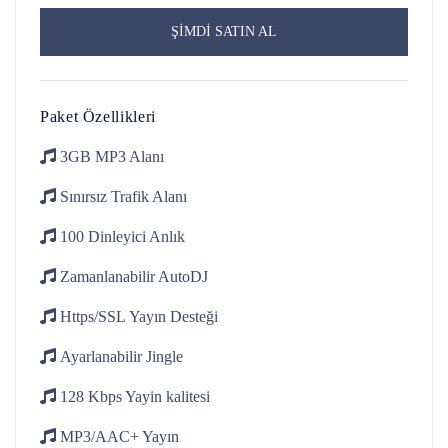
ŞİMDİ SATIN AL
Paket Özellikleri
3GB
MP3 Alanı
Sınırsız Trafik
Alanı
100 Dinleyici
Anlık
Zamanlanabilir
AutoDJ
Https/SSL
Yayın Desteği
Ayarlanabilir
Jingle
128 Kbps
Yayin kalitesi
MP3/AAC+
Yayın