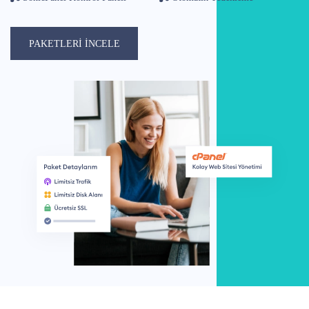
PAKETLERİ İNCELE