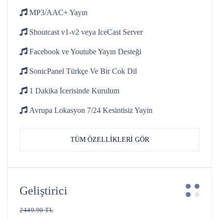
MP3/AAC+
Yayın
Shoutcast v1-v2
veya IceCast Server
Facebook ve Youtube
Yayın Desteği
SonicPanel Türkçe
Ve Bir Cok Dil
1 Dakika İcerisinde
Kurulum
Avrupa Lokasyon 7/24
Kesintisiz Yayin
TÜM ÖZELLİKLERİ GÖR
Geliştirici
2449.90 TL