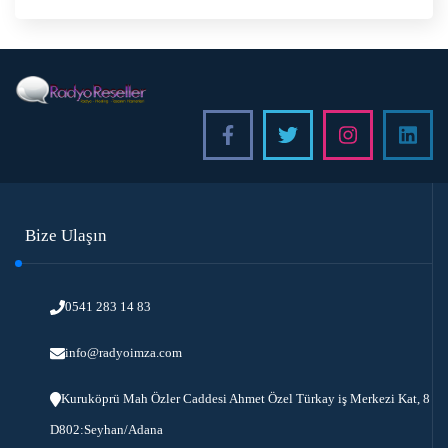
Bize Ulaşın
0541 283 14 83
info@radyoimza.com
Kuruköprü Mah Özler Caddesi Ahmet Özel Türkay iş Merkezi Kat, 8
D802:Seyhan/Adana