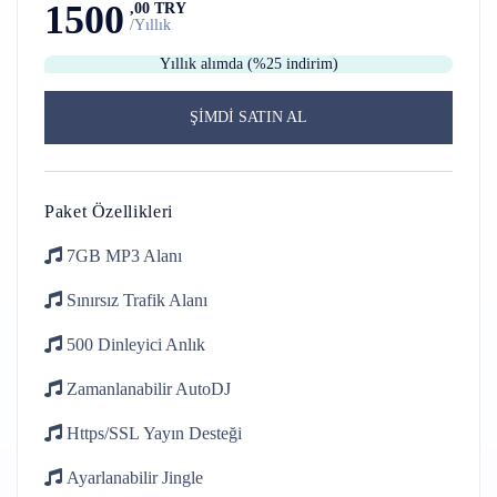
1500
,00 TRY
/Yıllık
Yıllık alımda (%25 indirim)
ŞİMDİ SATIN AL
Paket Özellikleri
7GB
MP3 Alanı
Sınırsız Trafik
Alanı
500 Dinleyici
Anlık
Zamanlanabilir
AutoDJ
Https/SSL
Yayın Desteği
Ayarlanabilir
Jingle