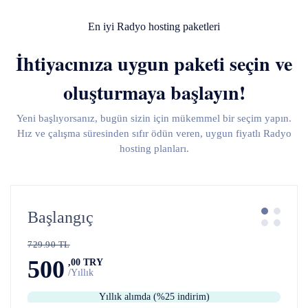
En iyi Radyo hosting paketleri
İhtiyacınıza uygun paketi seçin ve
oluşturmaya başlayın!
Yeni başlıyorsanız, bugün sizin için mükemmel bir seçim yapın.
Hız ve çalışma süresinden sıfır ödün veren, uygun fiyatlı Radyo
hosting planları.
Başlangıç
729.90 TL
500
,00 TRY
/Yıllık
Yıllık alımda (%25 indirim)